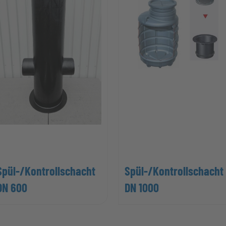
Spül-/Kontrollschacht
Spül-/Kontrollschacht
DN 600
DN 1000