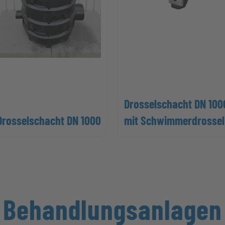
Drosselschacht DN 100
Drosselschacht DN 1000
mit Schwimmerdrossel
Behandlungsanlagen