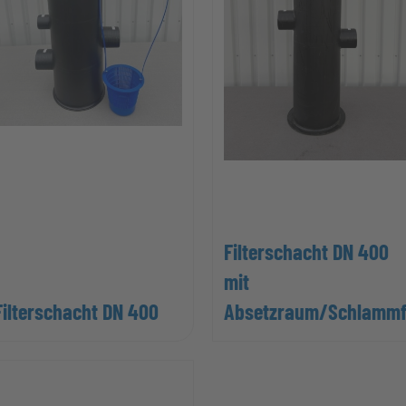
Filterschacht DN 400
mit
Filterschacht DN 400
Absetzraum/Schlamm