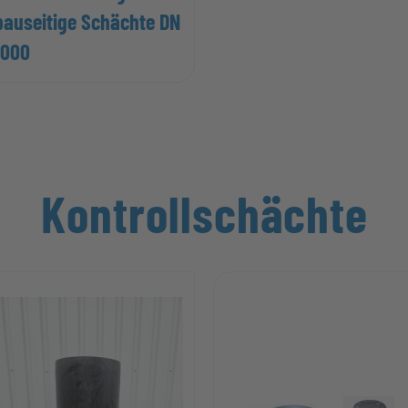
bauseitige Schächte DN
1000
Kontrollschächte