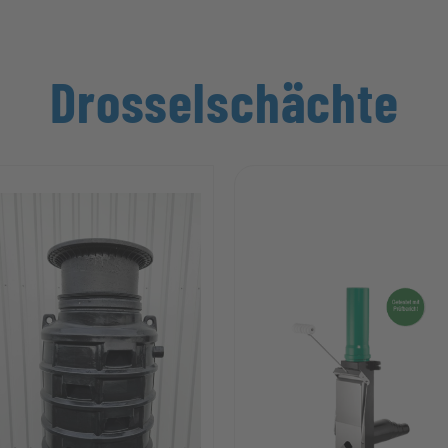
Drosselschächte