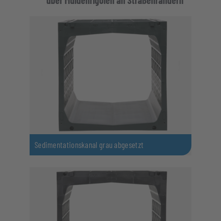
Sedimentationskanal grau abgesetzt