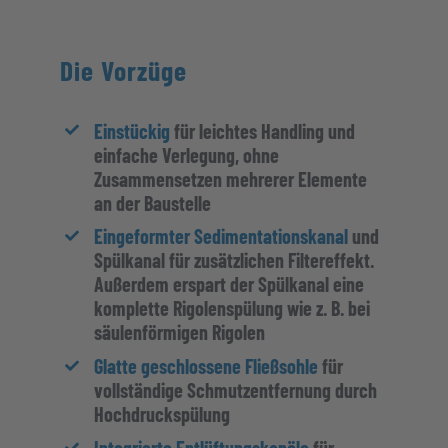
Die Vorzüge
Einstückig
für leichtes Handling und
einfache Verlegung, ohne
Zusammensetzen mehrerer Elemente
an der Baustelle
Eingeformter Sedimentationskanal
und
Spülkanal für zusätzlichen Filtereffekt.
Außerdem erspart der Spülkanal eine
komplette Rigolenspülung wie z. B. bei
säulenförmigen Rigolen
Glatte geschlossene Fließsohle
für
vollständige Schmutzentfernung durch
Hochdruckspülung
Integrierte Entlüftungskanäle
für