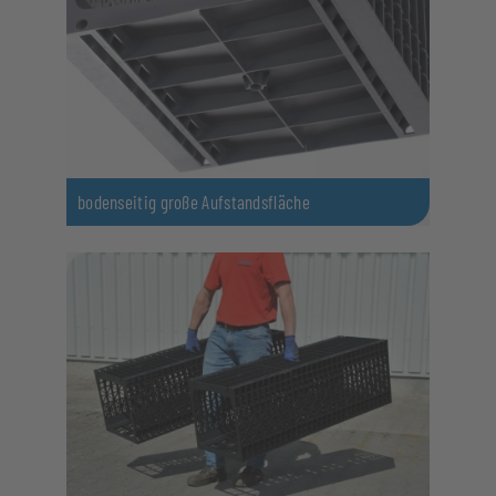
bodenseitig große Aufstandsfläche