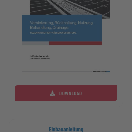
DOWNLOAD
Einbauanleitung