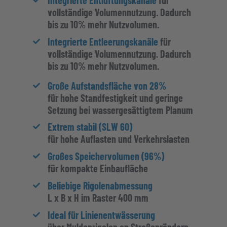
vollständige Volumennutzung. Dadurch
bis zu 10% mehr Nutzvolumen.
Integrierte Entleerungskanäle
für
vollständige Volumennutzung. Dadurch
bis zu 10% mehr Nutzvolumen.
Große Aufstandsfläche von 28%
für hohe Standfestigkeit und geringe
Setzung bei wassergesättigtem Planum
Extrem stabil (SLW 60)
für hohe Auflasten und Verkehrslasten
Großes Speichervolumen (96%)
für kompakte Einbaufläche
Beliebige Rigolenabmessung
L x B x H im Raster 400 mm
Ideal für Linienentwässerung
über Muldenrigolen an Straßenrändern