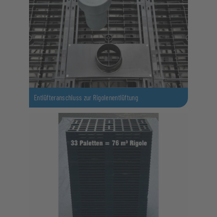
Entlüfteranschluss zur Rigolenentlüftung