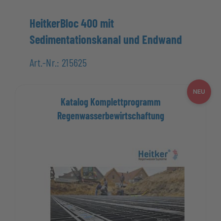
HeitkerBloc 400
mit
Sedimentationskanal und Endwand
Art.-Nr.: 215625
NEU
Katalog Komplettprogramm
Regenwasserbewirtschaftung