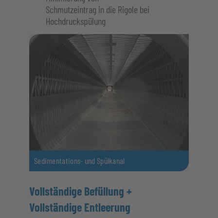
Schmutzeintrag in die Rigole bei
Hochdruckspülung
Sedimentations- und Spülkanal
Vollständige Befüllung +
Vollständige Entleerung