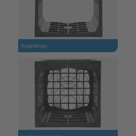
Rigolenkörper